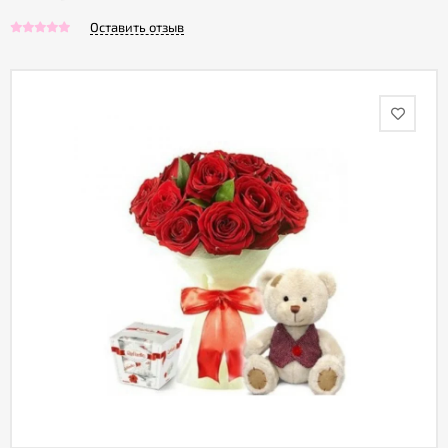
Оставить отзыв
Акции
Как
оформить
заказ
Вопрос-
ответ
Публичная
оферта
Политика
конфиденциальности