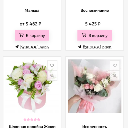
Мальва
Воспоминание
от 5 462
₽
5 425
₽
В корзину
В корзину
Купить в 1 клик
Купить в 1 клик
Шляпная коробка Жюли
Искренность