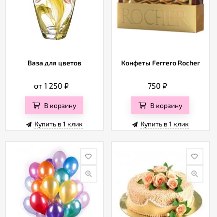
Ваза для цветов
Конфеты Ferrero Rocher
от 1 250
₽
750
₽
В корзину
В корзину
Купить в 1 клик
Купить в 1 клик