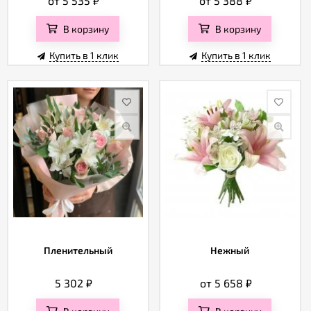
от 5 535
₽
от 5 388
₽
В корзину
В корзину
Купить в 1 клик
Купить в 1 клик
Пленительный
Нежный
5 302
₽
от 5 658
₽
В корзину
В корзину