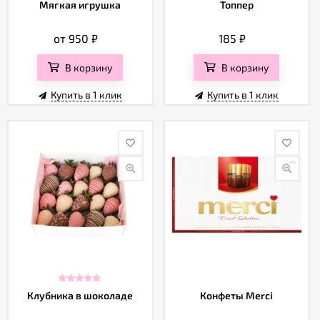
Мягкая игрушка
Топпер
от 950
₽
185
₽
В корзину
В корзину
Купить в 1 клик
Купить в 1 клик
Клубника в шоколаде
Конфеты Merci