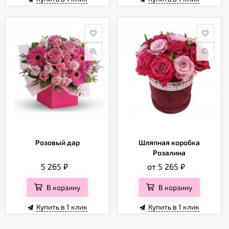
Розовый дар
Шляпная коробка
Розалина
5 265
₽
от 5 265
₽
В корзину
В корзину
Купить в 1 клик
Купить в 1 клик