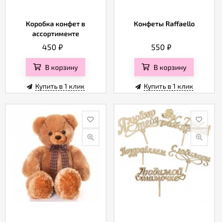
Коробка конфет в
Конфеты Raffaello
ассортименте
450
₽
550
₽
В корзину
В корзину
Купить в 1 клик
Купить в 1 клик