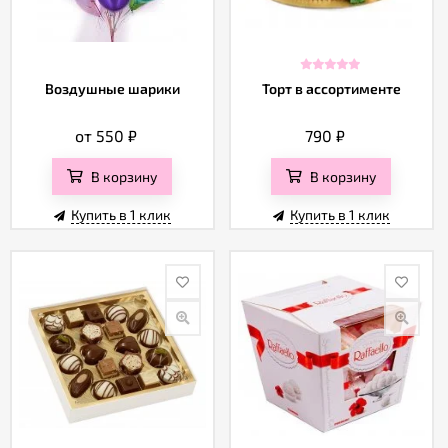
Воздушные шарики
Торт в ассортименте
от 550
₽
790
₽
В корзину
В корзину
Купить в 1 клик
Купить в 1 клик