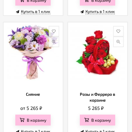
Купить в 1 клик
Купить в 1 клик
Сияние
Розы и Ферреро в
корзине
от 5 265
₽
5 265
₽
В корзину
В корзину
Купить в 1 клик
Купить в 1 клик