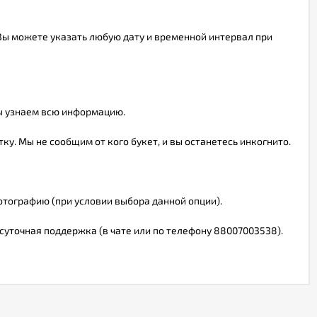
Вы можете указать любую дату и временной интервал при
мы узнаем всю информацию.
у. Мы не сообщим от кого букет, и вы останетесь инкогнито.
фотографию (при условии выбора данной опции).
суточная поддержка (в чате или по телефону 88007003538).