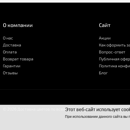
О компании
Сайт
О нас
Акции
Доставка
Как оформить з
Оплата
Вопрос-ответ
Возврат товара
Публичная офер
Гарантии
Политика конф
Отзывы
Блог
© 2026 Доставка цветов по всей России Flo-allo.ru
Этот веб-сайт использует coo
При использовании данного сайта вы 