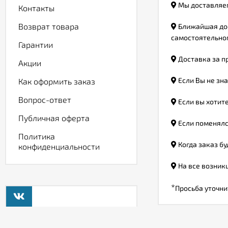
Мы доставляем
Контакты
Возврат товара
Ближайшая дос
самостоятельном
Гарантии
Доставка за пр
Акции
Если Вы не зна
Как оформить заказ
Вопрос-ответ
Если вы хотите
Публичная оферта
Если поменялся
Политика
Когда заказ бу
конфиденциальности
На все возникш
*
Просьба уточни