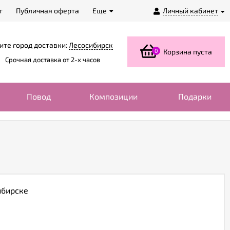
т
Публичная оферта
Еще
Личный кабинет
ите город доставки:
Лесосибирск
0
Корзина пуста
Срочная доставка от 2-х часов
Повод
Композиции
Подарки
ибирске