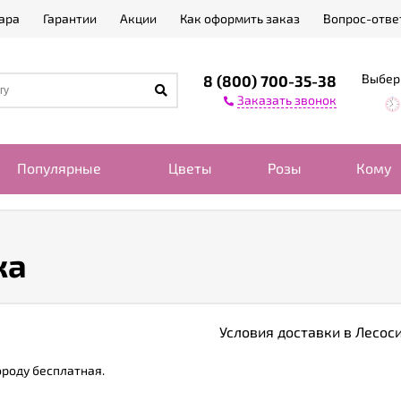
ара
Гарантии
Акции
Как оформить заказ
Вопрос-отве
Выбер
8 (800) 700-35-38
Заказать звонок
Популярные
Цветы
Розы
Кому
ка
Условия доставки в Лесос
ороду бесплатная.