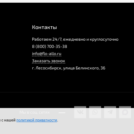
Контакты
Работаем 24/7, ежедневно и круглосуточно
8 (800) 700-35-38
info@flo-allo.ru
Заказать звонок
г.
Лесосибирск
,
улица Белинского, 36
Мы в соц. сетях
и с нашей
политикой приватности
.