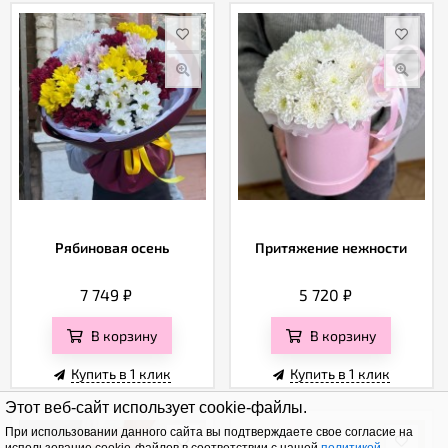
Рябиновая осень
Притяжение нежности
7 749
₽
5 720
₽
В корзину
В корзину
Купить в 1 клик
Купить в 1 клик
Этот веб-сайт использует cookie-файлы.
При использовании данного сайта вы подтверждаете свое согласие на