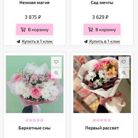
Отзывы
Нежная магия
Сад мечты
3 875
₽
3 629
₽
В корзину
В корзину
Купить в 1 клик
Купить в 1 клик
Бархатные сны
Первый рассвет