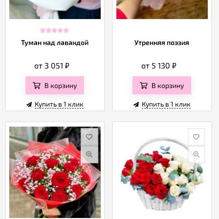
Туман над лавандой
Утренняя поэзия
от 3 051
₽
от 5 130
₽
В корзину
В корзину
Купить в 1 клик
Купить в 1 клик