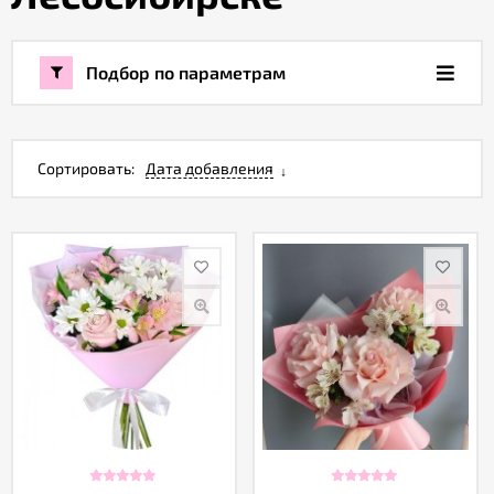
Акции
Подбор по параметрам
Как
оформить
заказ
Сортировать:
Дата добавления
Вопрос-
ответ
Публичная
оферта
Политика
конфиденциальности