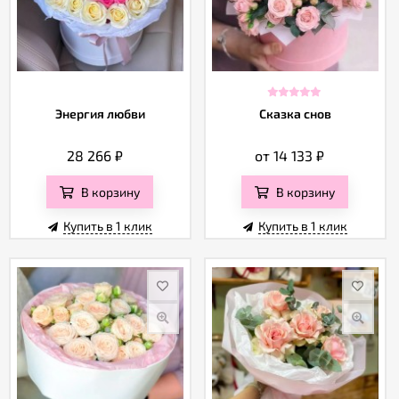
Энергия любви
Сказка снов
28 266
₽
от 14 133
₽
В корзину
В корзину
Купить в 1 клик
Купить в 1 клик