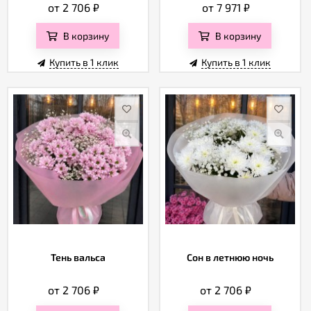
от 2 706
₽
от 7 971
₽
В корзину
В корзину
Купить в 1 клик
Купить в 1 клик
Тень вальса
Сон в летнюю ночь
от 2 706
₽
от 2 706
₽