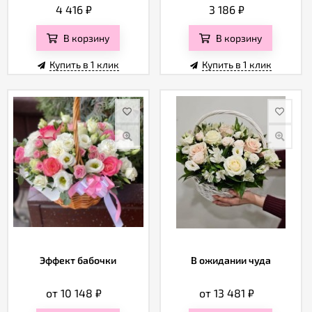
4 416
₽
3 186
₽
В корзину
В корзину
Купить в 1 клик
Купить в 1 клик
Эффект бабочки
В ожидании чуда
от 10 148
₽
от 13 481
₽