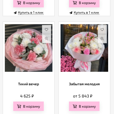
В корзину
В корзину
Купить в 1 клик
Купить в 1 клик
Тихий вечер
Забытая мелодия
4 625
₽
от 5 843
₽
В корзину
В корзину