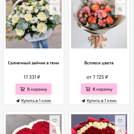
Солнечный зайчик в тени
Всплеск цвета
17 331
₽
от 7 725
₽
В корзину
В корзину
Купить в 1 клик
Купить в 1 клик