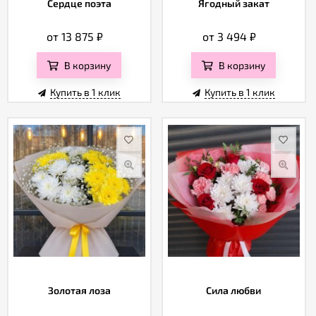
Сердце поэта
Ягодный закат
от 13 875
₽
от 3 494
₽
В корзину
В корзину
Купить в 1 клик
Купить в 1 клик
Золотая лоза
Сила любви