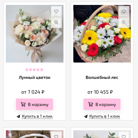
Лунный цветок
Волшебный лес
от 7 024
₽
от 10 455
₽
В корзину
В корзину
Купить в 1 клик
Купить в 1 клик