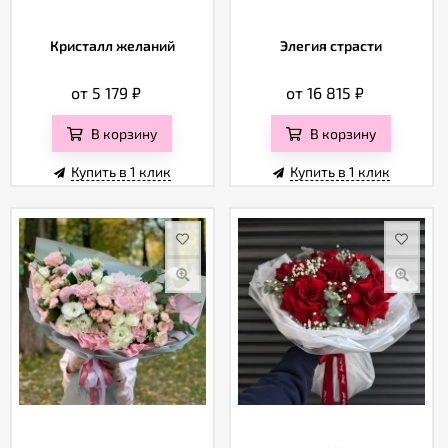
Кристалл желаний
Элегия страсти
от 5 179
₽
от 16 815
₽
В корзину
В корзину
Купить в 1 клик
Купить в 1 клик